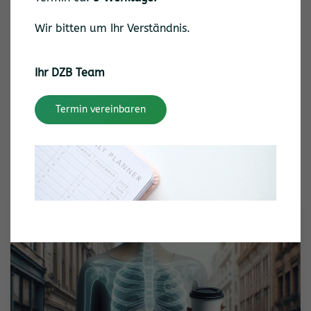
Wir bitten um Ihr Verständnis.
Computertomographie (CT)
Ihr DZB Team
Schnelles hochauflösendes Schnittbildverfahren mit
Termin vereinbaren
Röntgenstrahlen
mehr erfahren