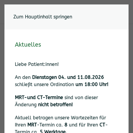
Wichtiger Hinweis
Zum Hauptinhalt springen
Aktuelles
Liebe Patient:innen!
An den
Dienstagen 04. und 11.08.2026
schließt unsere Ordination
um 18:00
Uhr
!
MRT-und CT-Termine
sind von dieser
Änderung
nicht
betroffen!
Aktuell betragen unsere Wartezeiten für
Ihren
MRT
-Termin ca.
8
und für Ihren
CT
-
Termin ca.
5 Werktage.