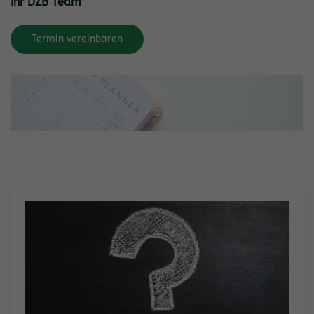
Ihr DZB Team
Termin vereinbaren