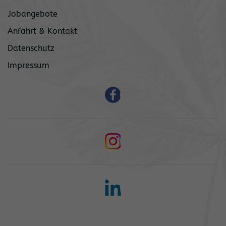
Jobangebote
Anfahrt & Kontakt
Datenschutz
Impressum
Read
more
Read
more
Read
more