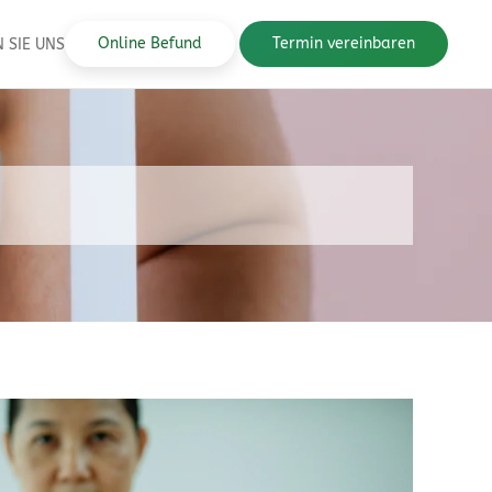
Online Befund
Termin vereinbaren
 SIE UNS