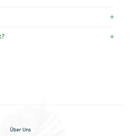
t?
Über Uns