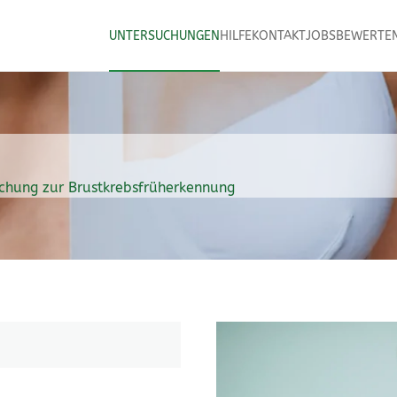
UNTERSUCHUNGEN
HILFE
KONTAKT
JOBS
BEWERTEN
hung zur Brustkrebsfrüherkennung