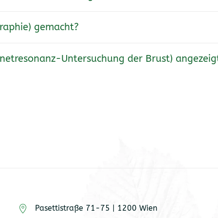
graphie) gemacht?
etresonanz-Untersuchung der Brust) angezeig
Pasettistraße 71-75 | 1200 Wien