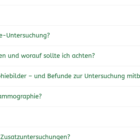
ie-Untersuchung?
 und worauf sollte ich achten?
phiebilder – und Befunde zur Untersuchung mit
Mammographie?
n Zusatzuntersuchungen?