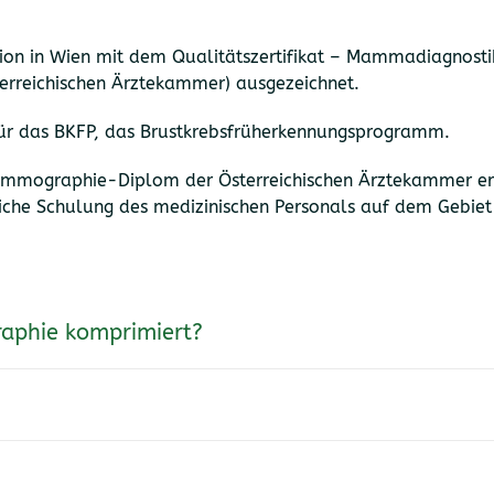
ion in Wien mit dem Qualitätszertifikat – Mammadiagnostik
rreichischen Ärztekammer) ausgezeichnet.
t für das BKFP, das Brustkrebsfrüherkennungsprogramm.
ammographie-Diplom der Österreichischen Ärztekammer ers
iche Schulung des medizinischen Personals auf dem Gebi
aphie komprimiert?