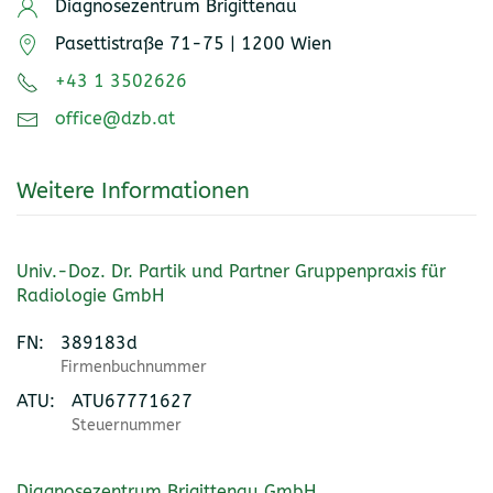
Diagnosezentrum Brigittenau
Pasettistraße 71-75 | 1200 Wien
+43 1 3502626
office@dzb.at
Weitere Informationen
Univ.-Doz. Dr. Partik und Partner Gruppenpraxis für
Radiologie GmbH
FN:
389183d
Firmenbuchnummer
ATU:
ATU67771627
Steuernummer
Diagnosezentrum Brigittenau GmbH